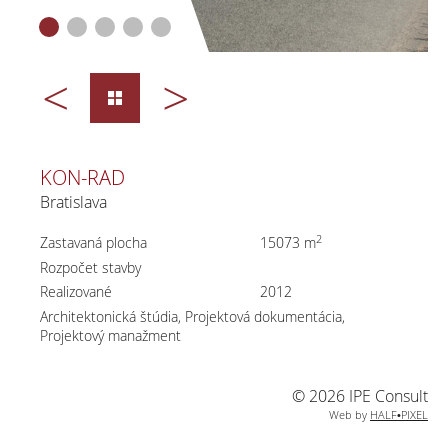
<
>
KON-RAD
Bratislava
2
Zastavaná plocha
15073 m
Rozpočet stavby
Realizované
2012
Architektonická štúdia
Projektová dokumentácia
Projektový manažment
© 2026 IPE Consult
Web by
HALF•PIXEL