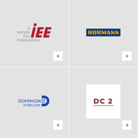
IEE
Hörmann
Predajňa, Showroom
Predajňa, Showroom
Dominion Steelcon
DC 2
Logistické centrum
Logistické centrum