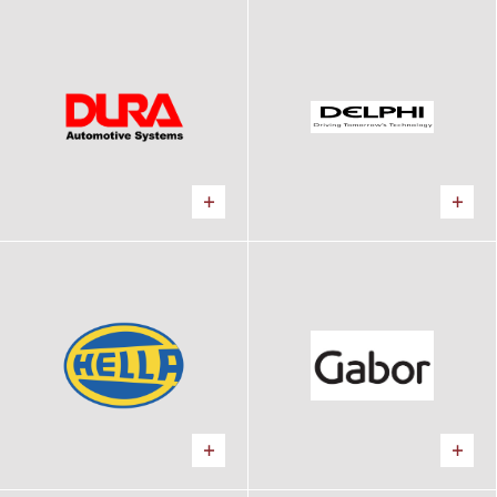
DURA AUTOMOTIVE
DELPHI
Výrobný areál
Výrobný areál
HELLA
GABOR
Výrobný areál
Výrobný areál