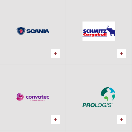
SCANIA
SCHMITZ CARGO BULL
Kancelárie, Predajňa
Kancelárie, Predajňa
CONVATEC
PROLOGIS
Výrobný areál
Logistické centrum