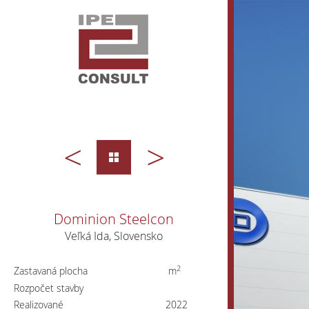
<
>
Dominion Steelcon
Veľká Ida, Slovensko
2
Zastavaná plocha
m
Rozpočet stavby
Realizované
2022