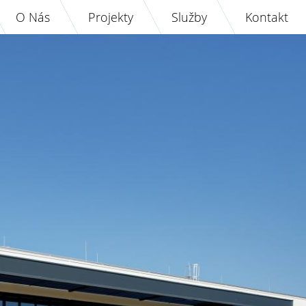
O Nás
Projekty
Služby
Kontakt